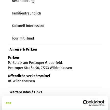
Beschilderung
Familienfreundlich
Kulturell interessant
Tour mit Hund
Anreise & Parken
Parken
Parkplatz am Pestruper Gräberfeld,
Pestruper Straße 90, 27793 Wildeshausen
Öffentliche Verkehrsmittel
Bf. Wildeshausen
Weitere Infos / Links
Naturpark Wildeshauser Geest: Hunte • Heide • Hügelgräber
(wildegeest.de)