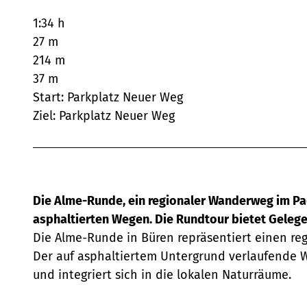
1:34 h
27 m
214 m
37 m
Start: Parkplatz Neuer Weg
Ziel: Parkplatz Neuer Weg
Die Alme-Runde, ein regionaler Wanderweg im Pad
asphaltierten Wegen. Die Rundtour bietet Gelege
Die Alme-Runde in Büren repräsentiert einen re
Der auf asphaltiertem Untergrund verlaufende 
und integriert sich in die lokalen Naturräume.