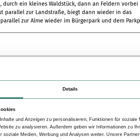
durch ein kleines Waldstück, dann an Feldern vorbei 
Variante 5
t parallel zur Landstraße, biegt dann wieder in das
parallel zur Alme wieder im Bürgerpark und dem Parkp
Details
Cookies
nhalte und Anzeigen zu personalisieren, Funktionen für soziale
Website zu analysieren. Außerdem geben wir Informationen zu I
r soziale Medien, Werbung und Analysen weiter. Unsere Partner