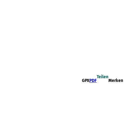
Teilen
GPX
PDF
Merken