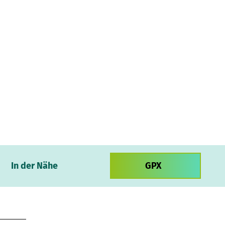
In der Nähe
GPX