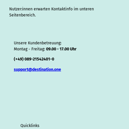
r
Nutzer:innen erwarten Kontaktinfo im unteren
Seitenbereich.
Unsere Kundenbetreuung:
Montag - Freitag:
09.00 - 17.00 Uhr
(+49) 089-21542401-0
support@destination.one
Quicklinks