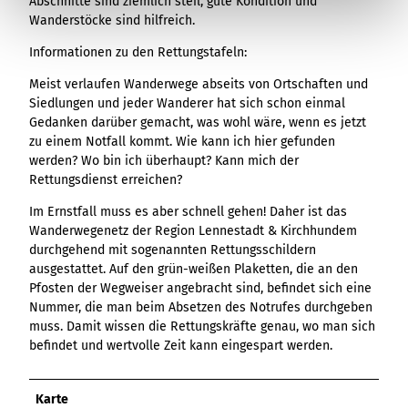
Abschnitte sind ziemlich steil, gute Kondition und
Wanderstöcke sind hilfreich.
Informationen zu den Rettungstafeln:
Meist verlaufen Wanderwege abseits von Ortschaften und
Siedlungen und jeder Wanderer hat sich schon einmal
Gedanken darüber gemacht, was wohl wäre, wenn es jetzt
zu einem Notfall kommt. Wie kann ich hier gefunden
werden? Wo bin ich überhaupt? Kann mich der
Rettungsdienst erreichen?
Im Ernstfall muss es aber schnell gehen! Daher ist das
Wanderwegenetz der Region Lennestadt & Kirchhundem
durchgehend mit sogenannten Rettungsschildern
ausgestattet. Auf den grün-weißen Plaketten, die an den
Pfosten der Wegweiser angebracht sind, befindet sich eine
Nummer, die man beim Absetzen des Notrufes durchgeben
muss. Damit wissen die Rettungskräfte genau, wo man sich
befindet und wertvolle Zeit kann eingespart werden.
Karte