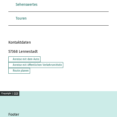
Sehenswertes
Touren
Kontaktdaten
57368
Lennestadt
Anreise mit dem Auto
Anreise mit öffentlichen Verkehrsmitteln
Route planen
Copyright |
CC0
Footer