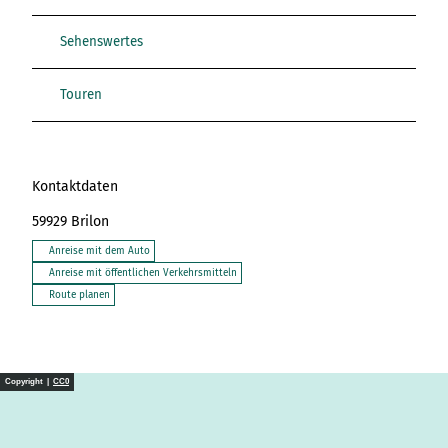
Sehenswertes
Touren
Kontaktdaten
59929
Brilon
Anreise mit dem Auto
Anreise mit öffentlichen Verkehrsmitteln
Route planen
Copyright |
CC0