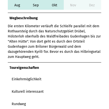
Variante 3
Variante 2
Aug
Sep
Okt
Nov
Dez
Variante 4
Variante 5
Wegbeschreibung
Die ersten Kilometer verläuft die Schleife parallel mit dem
Rothaarsteig durch das Naturschutzgebiet Drübel,
Hölsterloh oberhalb des Waldfreibades Gudenhagen bis zur
"Alten Hütte". Von dort geht es durch den Ortsteil
Gudenhagen zum Briloner Bürgerwald und dem
dazugehörenden Kyrill-Tor. Bevor es durch das Hilbringsetal
zum Hauptweg geht.
Toureigenschaften
Einkehrmöglichkeit
Kulturell interessant
Rundweg