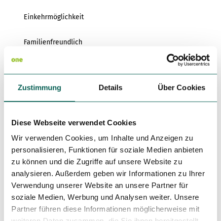
Variante 3
Variante 2
Variante 4
Einkehrmöglichkeit
Variante 5
Familienfreundlich
Kinderwagentauglich
Zustimmung
Details
Über Cookies
Rundweg
Autor:in
Diese Webseite verwendet Cookies
Andreas Kimpfbeck
Wir verwenden Cookies, um Inhalte und Anzeigen zu
personalisieren, Funktionen für soziale Medien anbieten
Organisation
zu können und die Zugriffe auf unsere Website zu
Alpenregion Tegernsee Schliersee
analysieren. Außerdem geben wir Informationen zu Ihrer
Verwendung unserer Website an unsere Partner für
Lizenz (Stammdaten)
soziale Medien, Werbung und Analysen weiter. Unsere
Partner führen diese Informationen möglicherweise mit
weiteren Daten zusammen, die Sie ihnen bereitgestellt