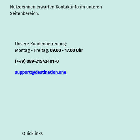
r
Nutzer:innen erwarten Kontaktinfo im unteren
Seitenbereich.
Unsere Kundenbetreuung:
Montag - Freitag:
09.00 - 17.00 Uhr
(+49) 089-21542401-0
support@destination.one
Quicklinks