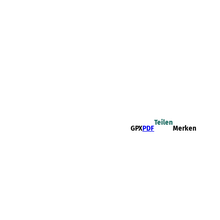
Teilen
GPX
PDF
Merken