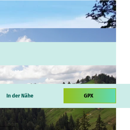
In der Nähe
GPX