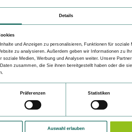
Variante 5
Details
Cookies
nhalte und Anzeigen zu personalisieren, Funktionen für soziale
p
Okt
Nov
Dez
Website zu analysieren. Außerdem geben wir Informationen zu I
r soziale Medien, Werbung und Analysen weiter. Unsere Partner
 Daten zusammen, die Sie ihnen bereitgestellt haben oder die s
n.
Präferenzen
Statistiken
Auswahl erlauben