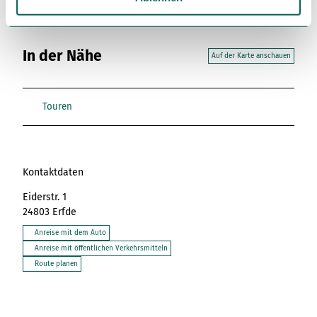
h
l
In der Nähe
Auf der Karte anschauen
Touren
Kontaktdaten
Eiderstr. 1
24803
Erfde
Anreise mit dem Auto
Anreise mit öffentlichen Verkehrsmitteln
Route planen