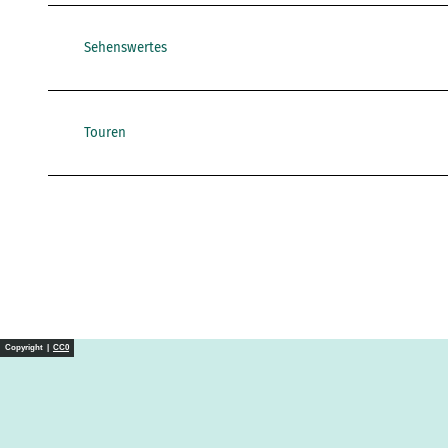
Sehenswertes
Touren
Copyright |
CC0