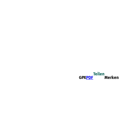
Teilen
GPX
PDF
Merken