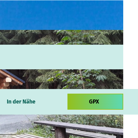
In der Nähe
GPX