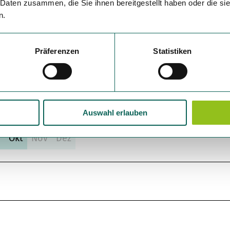
 Daten zusammen, die Sie ihnen bereitgestellt haben oder die s
n.
Schotter (56%)
Pfad (15%)
Präferenzen
Statistiken
Auswahl erlauben
p
Okt
Nov
Dez