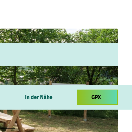
In der Nähe
GPX