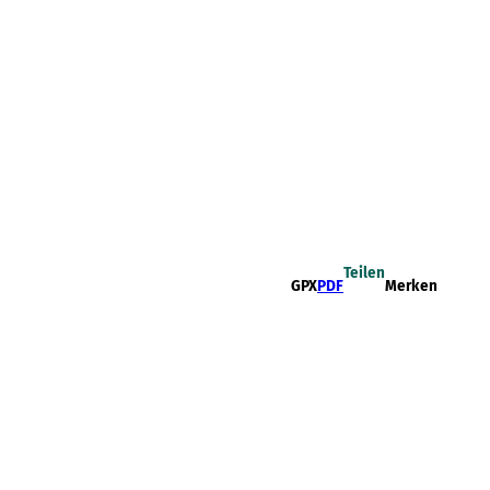
Teilen
GPX
PDF
Merken