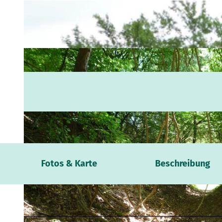
Webca
Fotos & Karte
Beschreibung
Wetter
Verans
Kontak