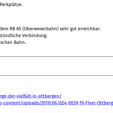
Parkplätze.
dem RB 85 (Oberweserbahn) sehr gut erreichbar.
 stündliche Verbindung.
utschen Bahn.
e-der-vielfalt-in-ottbergen/
p-content/uploads/2019/06/024-0039-19-Flyer-Ottber