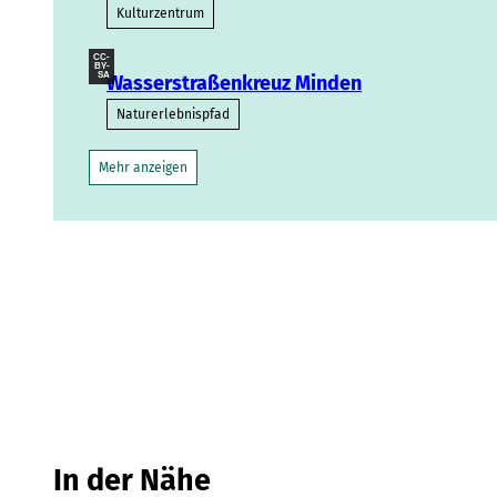
Kulturzentrum
CC-
BY-
SA
Wasserstraßenkreuz Minden
Naturerlebnispfad
Mehr anzeigen
In der Nähe