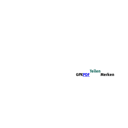
Teilen
GPX
PDF
Merken