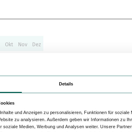
Variante 5
p
Okt
Nov
Dez
Details
Cookies
nhalte und Anzeigen zu personalisieren, Funktionen für soziale
Website zu analysieren. Außerdem geben wir Informationen zu I
r soziale Medien, Werbung und Analysen weiter. Unsere Partner