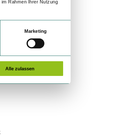
ie im Rahmen Ihrer Nutzung
Marketing
 dann
Alle zulassen
e-
t