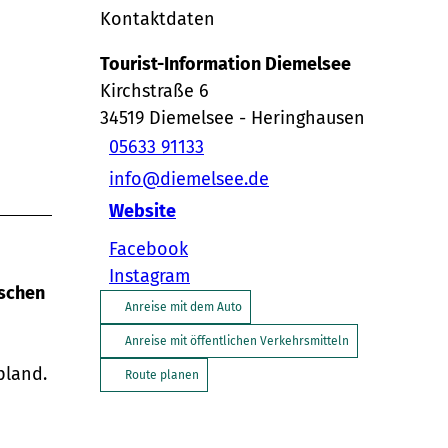
Kontaktdaten
Tourist-Information Diemelsee
Kirchstraße 6
34519
Diemelsee
- Heringhausen
05633 91133
info@diemelsee.de
Website
Facebook
Instagram
ischen
Anreise mit dem Auto
Anreise mit öffentlichen Verkehrsmitteln
pland.
Route planen