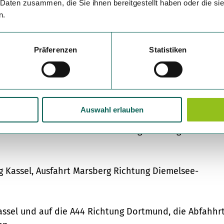
ung
 Daten zusammen, die Sie ihnen bereitgestellt haben oder die s
n.
Präferenzen
Statistiken
 die A7 Richtung Kassel, bis zum Kasseler Kreuz und
chtung Diemelsee
Auswahl erlauben
ann A44 Dortmund Abfahrt Marsberg Richtung Diemelse
 Kassel, Ausfahrt Marsberg Richtung Diemelsee-
ssel und auf die A44 Richtung Dortmund, die Abfahhr