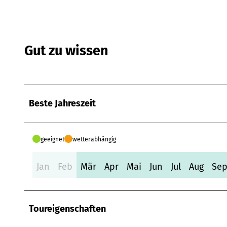
Gut zu wissen
Beste Jahreszeit
geeignet
wetterabhängig
Jan
Feb
Mär
Apr
Mai
Jun
Jul
Aug
Se
Toureigenschaften