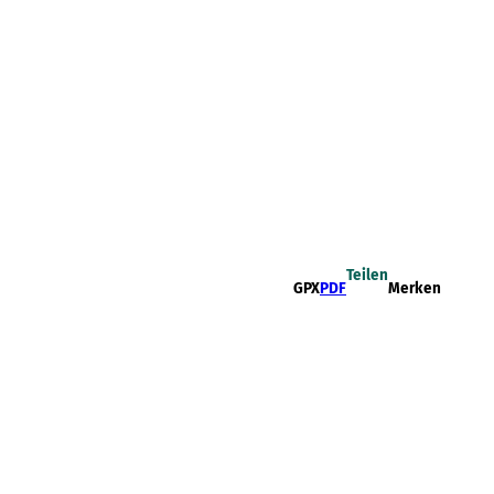
Teilen
GPX
PDF
Merken