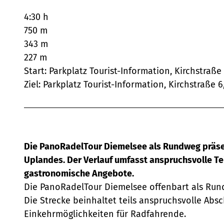
4:30 h
750 m
343 m
227 m
Start: Parkplatz Tourist-Information, Kirchstraß
Ziel: Parkplatz Tourist-Information, Kirchstraße
Die PanoRadelTour Diemelsee als Rundweg präsen
Uplandes. Der Verlauf umfasst anspruchsvolle Te
gastronomische Angebote.
Die PanoRadelTour Diemelsee offenbart als Rund
Die Strecke beinhaltet teils anspruchsvolle Absc
Einkehrmöglichkeiten für Radfahrende.