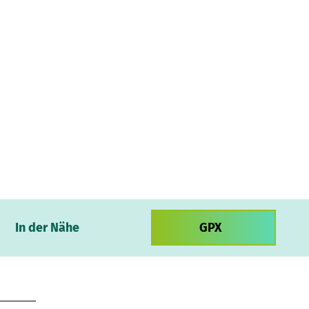
In der Nähe
GPX