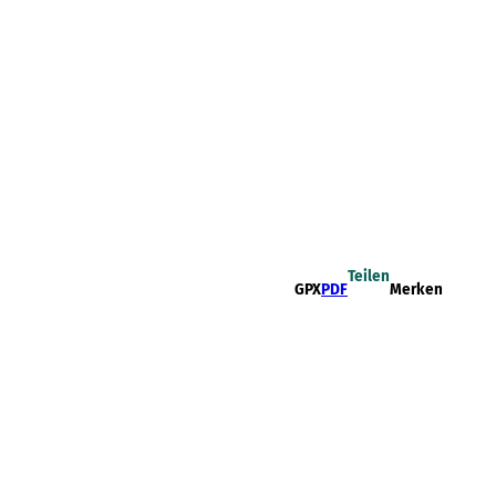
Teilen
GPX
PDF
Merken