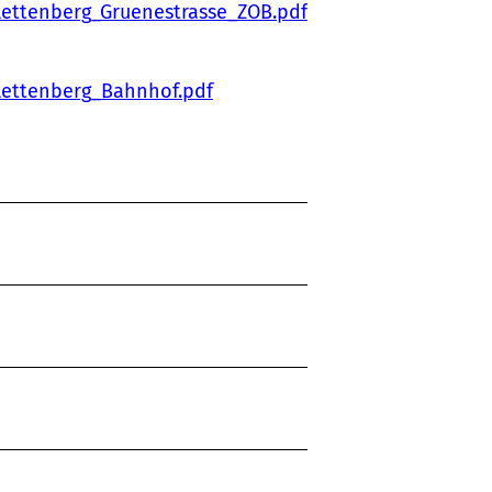
ettenberg_Gruenestrasse_ZOB.pdf
lettenberg_Bahnhof.pdf