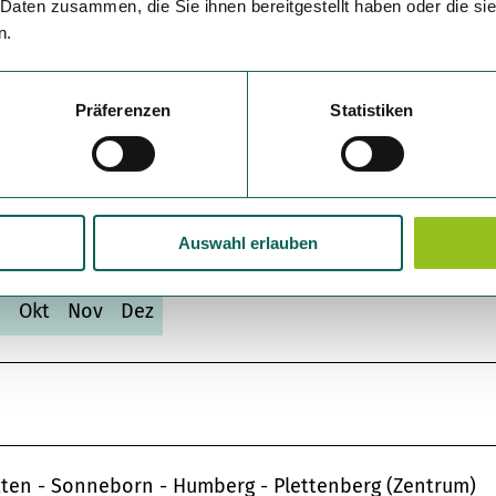
 Daten zusammen, die Sie ihnen bereitgestellt haben oder die s
n.
Präferenzen
Statistiken
Auswahl erlauben
p
Okt
Nov
Dez
tten - Sonneborn - Humberg - Plettenberg (Zentrum)