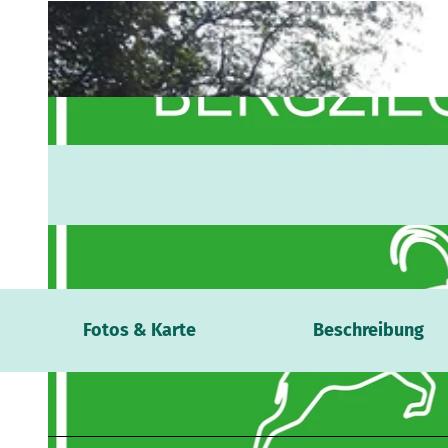
Webca
Fotos & Karte
Beschreibung
Wetter
Verans
Kontak