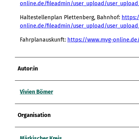
online.de/fileadmin/user_upload/user_uploa
Haltestellenplan Plettenberg, Bahnhof:
https:
online.de/fileadmin/user_upload/user_uplo
Fahrplanauskunft:
https://www.mvg-online.de/
Autor:in
Vivien Bömer
Organisation
Märkischer Kreis