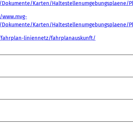
d/Dokumente/Karten/Haltestellenumgebungsplaene/Pl
//www.mvg-
ad/Dokumente/Karten/Haltestellenumgebungsplaene/P
fahrplan-liniennetz/fahrplanauskunft/