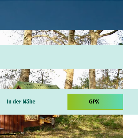
In der Nähe
GPX