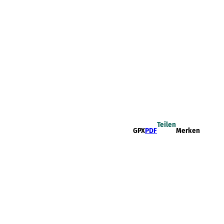
Teilen
GPX
PDF
Merken