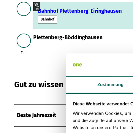
CC-
BY-
SA
Bahnhof Plettenberg-Eiringhausen
Bahnhof
Plettenberg-Böddinghausen
Ziel
Ziel
Gut zu wissen
Zustimmung
Diese Webseite verwendet 
Wir verwenden Cookies, um I
Beste Jahreszeit
und die Zugriffe auf unsere 
Website an unsere Partner fü