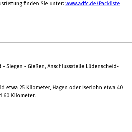
usrüstung finden Sie unter:
www.adfc.de/Packliste
- Siegen - Gießen, Anschlussstelle Lüdenscheid-
d etwa 25 Kilometer, Hagen oder Iserlohn etwa 40
d 60 Kilometer.