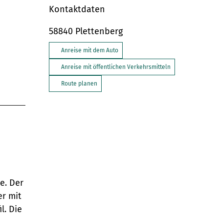
Kontaktdaten
58840
Plettenberg
Anreise mit dem Auto
Anreise mit öffentlichen Verkehrsmitteln
Route planen
d
e. Der
er mit
l. Die