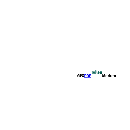
Teilen
GPX
PDF
Merken