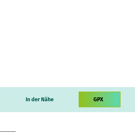
In der Nähe
GPX