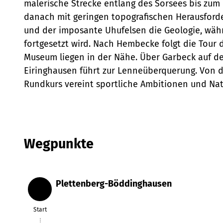
malerische Strecke entlang des Sorsees bis zum
danach mit geringen topografischen Herausford
und der imposante Uhufelsen die Geologie, währ
fortgesetzt wird. Nach Hembecke folgt die Tour 
Museum liegen in der Nähe. Über Garbeck auf de
Eiringhausen führt zur Lenneüberquerung. Von d
Rundkurs vereint sportliche Ambitionen und Na
Wegpunkte
Plettenberg-Böddinghausen
Start
Start