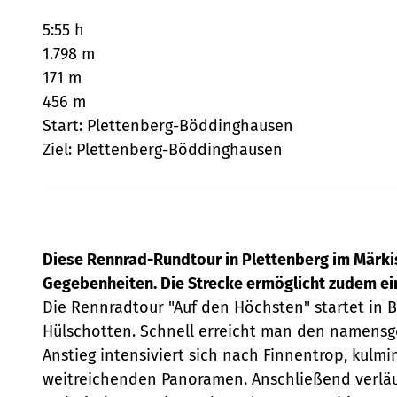
5:55 h
1.798 m
171 m
456 m
Start: Plettenberg-Böddinghausen
Ziel: Plettenberg-Böddinghausen
Diese Rennrad-Rundtour in Plettenberg im Märkis
Gegebenheiten. Die Strecke ermöglicht zudem ein
Die Rennradtour "Auf den Höchsten" startet in 
Hülschotten. Schnell erreicht man den namensg
Anstieg intensiviert sich nach Finnentrop, kulm
weitreichenden Panoramen. Anschließend verläuf