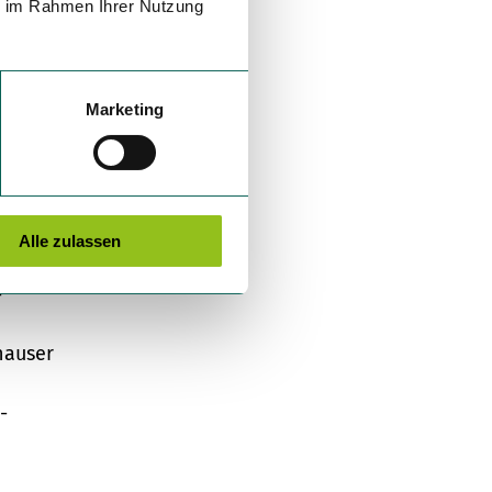
ie im Rahmen Ihrer Nutzung
Marketing
Alle zulassen
op -
-
hauser
-