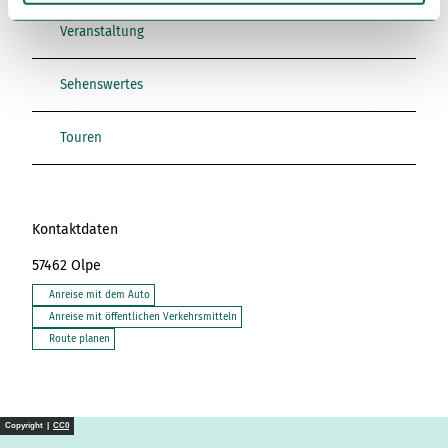
l
Veranstaltung
Sehenswertes
Touren
Kontaktdaten
57462
Olpe
Anreise mit dem Auto
Anreise mit öffentlichen Verkehrsmitteln
Route planen
Copyright |
CC0