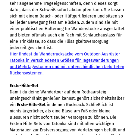
sehr angenehme Trageeigenschaften, denn dieses sorgt
dafür, dass der Schweiß sofort abdampfen kann. Sie lassen
sich mit einem Bauch- oder Hüftgurt fixieren und sitzen so
bei jeder Bewegung fest am Rücken. Zudem sind sie mit
einer praktischen Halterung für Wanderstöcke ausgestattet
und bieten oftmals auch ein Fach mit Schlauchauslass für
eine Trinkblase, so dass die Flüssigkeitsversorgung
jederzeit gesichert ist.
Hier findest du Wanderrucksäcke vom Outdoor-Ausrüster
Tatonka in verschiedenen Größen für Tageswanderungen
und Mehrtagestouren und mit unterschiedlichen belüfteten
Rückensystemen.
Erste-Hilfe-Set
Damit du deine Wandertour auf dem Rothaarsteig
uneingeschränkt genießen kannst, gehört sicherheitshalber
ein
Erste-Hilfe-Set
in deinen Rucksack. Schließlich ist
nichts ärgerlicher, als eine Blase am Fuß oder kleine
Blessuren nicht sofort sauber versorgen zu können. Die
Ersten Hilfe Sets von Tatonka sind mit allen wichtigen
Materialien zur Erstversorgung von Verletzungen befüllt und