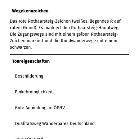
Variante 3
Variante 2
Variante 4
Wegekennzeichen
Variante 5
Das rote Rothaarsteig-Zeichen (weißes, liegendes R auf
rotem Grund). Es markiert den Rothaarsteig-Hauptweg.
Die Zugangswege sind mit einem gelben Rothaarsteig-
Zeichen markiert und die Rundwanderwege mit einem
schwarzen.
Toureigenschaften
Beschilderung
Einkehrmöglichkeit
Gute Anbindung an ÖPNV
Qualitätsweg Wanderbares Deutschland