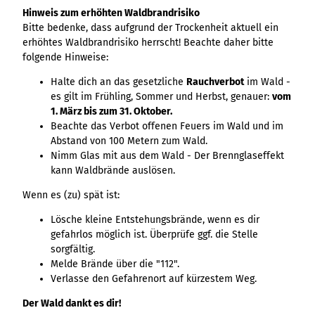
Hinweis zum erhöhten Waldbrandrisiko
Bitte bedenke, dass aufgrund der Trockenheit aktuell ein
erhöhtes Waldbrandrisiko herrscht! Beachte daher bitte
folgende Hinweise:
Halte dich an das gesetzliche
Rauchverbot
im Wald -
es gilt im Frühling, Sommer und Herbst, genauer:
vom
1. März bis zum 31. Oktober.
Beachte das Verbot offenen Feuers im Wald und im
Abstand von 100 Metern zum Wald.
Nimm Glas mit aus dem Wald - Der Brennglaseffekt
kann Waldbrände auslösen.
Wenn es (zu) spät ist:
Lösche kleine Entstehungsbrände, wenn es dir
gefahrlos möglich ist. Überprüfe ggf. die Stelle
sorgfältig.
Melde Brände über die "112".
Verlasse den Gefahrenort auf kürzestem Weg.
Der Wald dankt es dir!