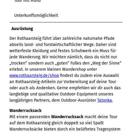
Tour mit Hund
Unterkunftsmöglichkeit
Ausrüstung
Der Rothaarsteig führt über zahlreiche naturnahe Pfade
abseits land- und forstwirtschaftlicher Wege. Daher sind
wetterfeste Kleidung und festes Schuhwerk ein Muss für
jede Wanderung. Wir möchten nämlich, dass du nicht nur
„trocken” sondern auch „guten” Fußes den „Weg der Sinne”
erlebst. In unserem kleinen Wandershop unter
www.rothaarsteig.de/shop
findest du zudem eine Auswahl
an Rothaarsteig-Artikeln zur Vorbereitung auf deine Tour
oder auch als Andenken. Gerne empfehlen wir dir auch das
langlebige und qualitative Outdoor-Equipment unseres
langjährigen Partners, dem Outdoor-Ausrüster
Tatonka
.
Wanderrucksack
Mit einem passenden
Wanderrucksack
macht deine Tour
auf dem Rothaarsteig gleich doppelt so viel Spaß!
Wanderrucksäcke bieten durch ein belüftetes Tragesystem