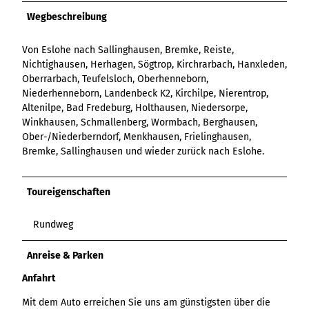
Variante 3
Variante 2
Wegbeschreibung
Variante 4
Variante 5
Von Eslohe nach Sallinghausen, Bremke, Reiste,
Nichtighausen, Herhagen, Sögtrop, Kirchrarbach, Hanxleden,
Oberrarbach, Teufelsloch, Oberhenneborn,
Niederhenneborn, Landenbeck K2, Kirchilpe, Nierentrop,
Altenilpe, Bad Fredeburg, Holthausen, Niedersorpe,
Winkhausen, Schmallenberg, Wormbach, Berghausen,
Ober-/Niederberndorf, Menkhausen, Frielinghausen,
Bremke, Sallinghausen und wieder zurück nach Eslohe.
Toureigenschaften
Rundweg
Anreise & Parken
Anfahrt
Mit dem Auto erreichen Sie uns am günstigsten über die