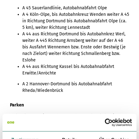
A 45 Sauerlandlinie, Autobahnabfahrt Olpe
A 4 Köln-Olpe, bis Autobahnkreuz Wenden weiter A 45
in Richtung Dortmund bis Autobahnabfahrt Olpe (ca.
5 km), weiter Richtung Lennestadt
A 44 aus Richtung Dortmund bis Autobahnkrez Werl,
weiter A 445 Richtung Arnsberg weiter auf der A 46
bis Ausfahrt Wennemen bzw. Enste oder Bestwig (je
nach Zielort) weiter Richtung Schmallenberg bzw.
Eslohe
A 44 aus Richtung Kassel bis Autobahnabfahrt
Erwitte/Anröchte
A 2 Hannover-Dortmund bis Autobahnabfahrt
Rheda/Wiedenbrück
Parken
Parken können Sie auf dem Wanderportal Parkplatz in
Eslohe.
Das Wanderportal befindet sich direkt an der Sparkasse