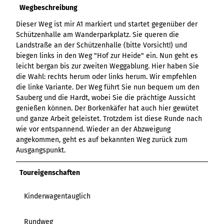
Variante 3
Wegbeschreibung
Variante 2
Variante 4
Dieser Weg ist mir A1 markiert und startet gegenüber der
Variante 5
Schützenhalle am Wanderparkplatz. Sie queren die
Landstraße an der Schützenhalle (bitte Vorsicht!) und
biegen links in den Weg "Hof zur Heide" ein. Nun geht es
leicht bergan bis zur zweiten Weggablung. Hier haben Sie
die Wahl: rechts herum oder links herum. Wir empfehlen
die linke Variante. Der Weg führt Sie nun bequem um den
Sauberg und die Hardt, wobei Sie die prächtige Aussicht
genießen können. Der Borkenkäfer hat auch hier gewütet
und ganze Arbeit geleistet. Trotzdem ist diese Runde nach
wie vor entspannend. Wieder an der Abzweigung
angekommen, geht es auf bekannten Weg zurück zum
Ausgangspunkt.
Toureigenschaften
Kinderwagentauglich
Rundweg