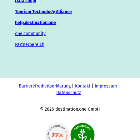
Data Login
Tourism Technology Alliance
help.destination.one
one.community
Partnerbereich
Barrierefreiheitserklärung
Kontakt
Impressum
Datenschutz
© 2026 destination.one GmbH