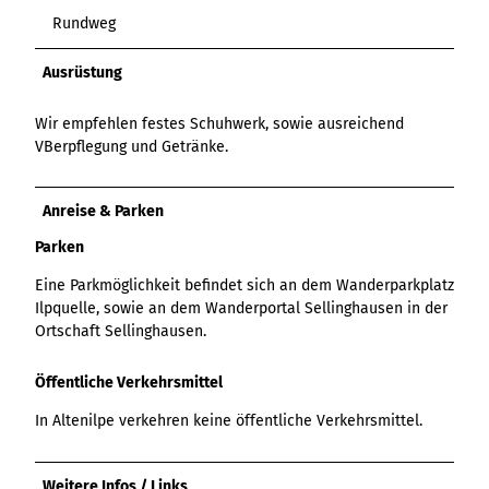
Variante 3
Variante 2
Rundweg
Variante 4
Variante 5
Ausrüstung
Wir empfehlen festes Schuhwerk, sowie ausreichend
VBerpflegung und Getränke.
Anreise & Parken
Parken
Eine Parkmöglichkeit befindet sich an dem Wanderparkplatz
Ilpquelle, sowie an dem Wanderportal Sellinghausen in der
Ortschaft Sellinghausen.
Öffentliche Verkehrsmittel
In Altenilpe verkehren keine öffentliche Verkehrsmittel.
Weitere Infos / Links