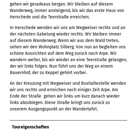
Variante 3
gehen wir geradeaus bergan. Wir bleiben auf diesem
Variante 2
Variante 4
Wanderweg, immer ansteigend, bis wir das erste Haus von
Herschede und die Teerstraße erreichen.
Variante 5
In Herschede wenden wir uns am Wegweiser rechts und an
der nächsten Gabelung wieder rechts. Wir bleiben immer
auf diesem Wanderweg. Wenn wir aus dem Wald treten,
sehen wir den Wohnplatz Silberg. Von nun an begleiten uns
schöne Aussichten auf dem Weg zurück nach Arpe. Wir
wandern weiter, bis wir wieder an eine Teerstraße gelangen,
der wir links folgen. Nun führt uns der Weg an einem
Bauernhof, der zu Keppel gehört vorbei.
An der Kreuzung mit Wegweiser und Bushaltestelle wenden
wir uns rechts und erreichen nach einiger Zeit Arpe. Am
Ende der Straße gehen wir links um kurz danach wieder
links abzubiegen. Diese Straße bringt uns zurück zu
unserem Ausgangspunkt an der Wandertafel.
Toureigenschaften