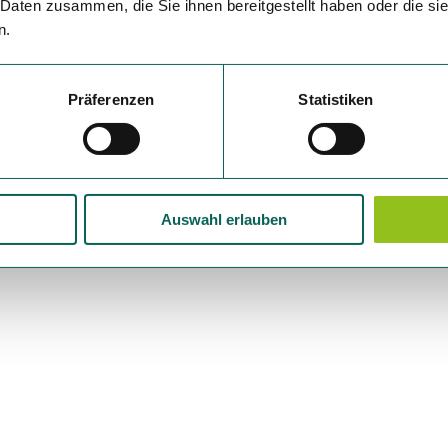
 Daten zusammen, die Sie ihnen bereitgestellt haben oder die s
n.
ichend Verpflegung und Getränke.
Präferenzen
Statistiken
Auswahl erlauben
, um zum Ausgangspunkt der Tour zu gelangen die Haltes