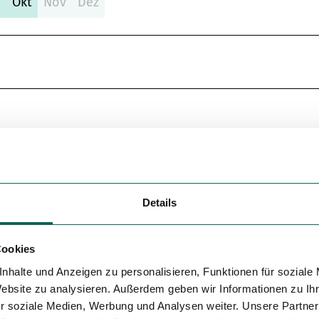
p
Okt
Nov
Dez
Variante 5
Details
Cookies
nhalte und Anzeigen zu personalisieren, Funktionen für soziale
Website zu analysieren. Außerdem geben wir Informationen zu I
r soziale Medien, Werbung und Analysen weiter. Unsere Partner