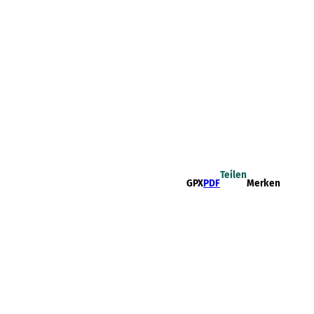
Teilen
GPX
PDF
Merken