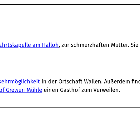
ahrtskapelle am Halloh
, zur schmerzhaften Mutter. Sie 
kehrmöglichkeit
in der Ortschaft Wallen. Außerdem fi
of Grewen Mühle
einen Gasthof zum Verweilen.