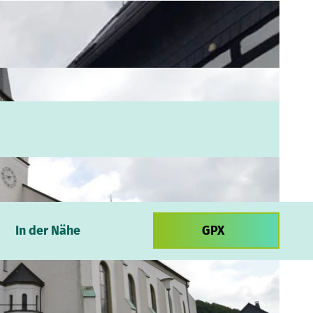
In der Nähe
GPX