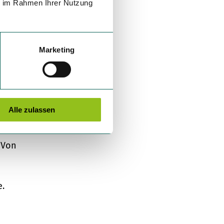
ie im Rahmen Ihrer Nutzung
Marketing
Alle zulassen
r
 Von
e.