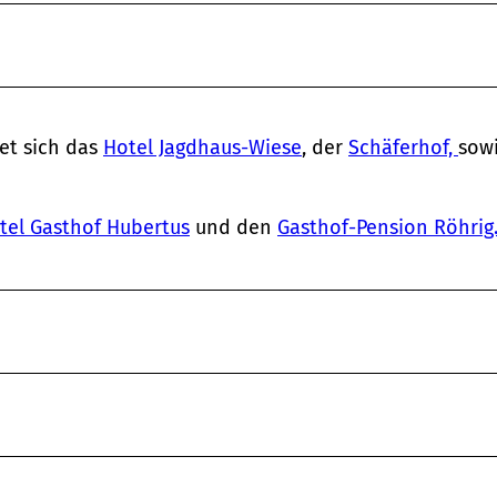
et sich das
Hotel Jagdhaus-Wiese
, der
Schäferhof,
sow
el Gasthof Hubertus
und den
Gasthof-Pension Röhrig