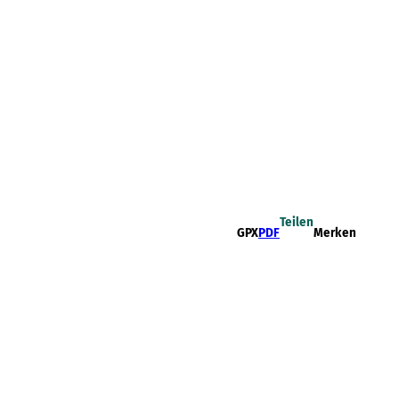
Teilen
GPX
PDF
Merken