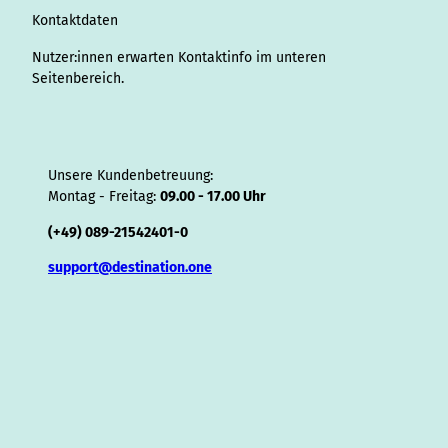
o
Kontaktdaten
r
Nutzer:innen erwarten Kontaktinfo im unteren
Seitenbereich.
Unsere Kundenbetreuung:
Montag - Freitag:
09.00 - 17.00 Uhr
(+49) 089-21542401-0
support@destination.one