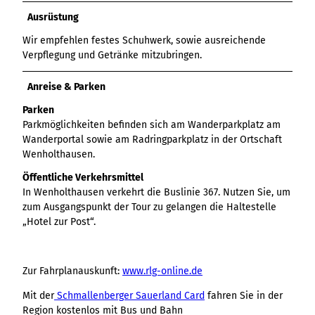
Variante 3
Variante 2
Ausrüstung
Variante 4
Variante 5
Wir empfehlen festes Schuhwerk, sowie ausreichende
Verpflegung und Getränke mitzubringen.
Anreise & Parken
Parken
Parkmöglichkeiten befinden sich am Wanderparkplatz am
Wanderportal sowie am Radringparkplatz in der Ortschaft
Wenholthausen.
Öffentliche Verkehrsmittel
In Wenholthausen verkehrt die Buslinie 367. Nutzen Sie, um
zum Ausgangspunkt der Tour zu gelangen die Haltestelle
„Hotel zur Post“.
Zur Fahrplanauskunft:
www.rlg-online.de
Mit der
Schmallenberger Sauerland Card
fahren Sie in der
Region kostenlos mit Bus und Bahn