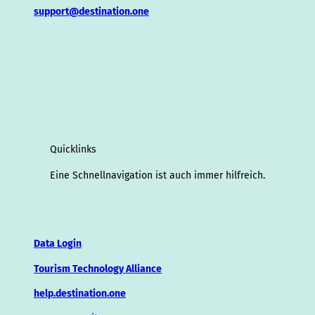
support@destination.one
Quicklinks
Eine Schnellnavigation ist auch immer hilfreich.
Data Login
Tourism Technology Alliance
help.destination.one