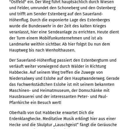
"Ostfeld" ein. Der Weg führt hauptsächlich durch Wiesen
und Felder, umrundet den Schoneberg und den Ostenberg
und trifft am Sender Estenberg auf den Sauerland-
Höhenflug. Durch die exponierte Lage des Estenberges
wurde die Bundeswehr in der Zeit des kalten Krieges
veranlasst, hier eine Sendeanlage zu errichten. Heute dient
der Turm einem Mobilfunkunternehmen und ist als
Landmarke weithin sichtbar. Ab hier folgst Du nun dem
Hauptweg bis nach Wenholthausen.
Der Sauerland-Höhenflug passiert den Estenbergturm und
verläuft weiter vorwiegend durch Wälder in Richtung
Habbecke. Auf seinem Weg treffen die Zuwege von
Niedersalwey und Eslohe auf den Hauptwanderweg. Gerade
das Fachwerkstädtchen Eslohe ist mit seinem bekannten
Maschinen- und Heimatmuseum, der Domschänke mit
Hausbrauerei und der interessanten Peter- und Paul-
Pfarrkirche ein Besuch wert!
Oberhalb von Gut Habbecke erwartet Dich die
Erdenklanghecke. Meditative Musik erklingt hier aus einer
Hecke und die Skulptur „Lauschgeist“ fängt die Geräusche