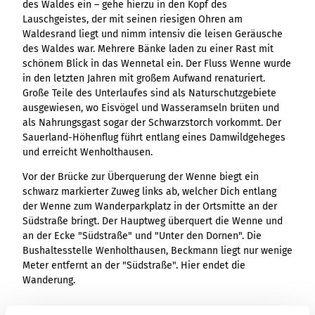
des Waldes ein – gehe hierzu in den Kopf des
Lauschgeistes, der mit seinen riesigen Ohren am
Waldesrand liegt und nimm intensiv die leisen Geräusche
des Waldes war. Mehrere Bänke laden zu einer Rast mit
schönem Blick in das Wennetal ein. Der Fluss Wenne wurde
in den letzten Jahren mit großem Aufwand renaturiert.
Große Teile des Unterlaufes sind als Naturschutzgebiete
ausgewiesen, wo Eisvögel und Wasseramseln brüten und
als Nahrungsgast sogar der Schwarzstorch vorkommt. Der
Sauerland-Höhenflug führt entlang eines Damwildgeheges
und erreicht Wenholthausen.
Vor der Brücke zur Überquerung der Wenne biegt ein
schwarz markierter Zuweg links ab, welcher Dich entlang
der Wenne zum Wanderparkplatz in der Ortsmitte an der
Südstraße bringt. Der Hauptweg überquert die Wenne und
an der Ecke "Südstraße" und "Unter den Dornen". Die
Bushaltesstelle Wenholthausen, Beckmann liegt nur wenige
Meter entfernt an der "Südstraße". Hier endet die
Wanderung.