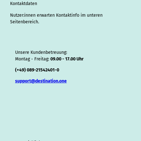
o
Kontaktdaten
r
Nutzer:innen erwarten Kontaktinfo im unteren
Seitenbereich.
Unsere Kundenbetreuung:
Montag - Freitag:
09.00 - 17.00 Uhr
(+49) 089-21542401-0
support@destination.one