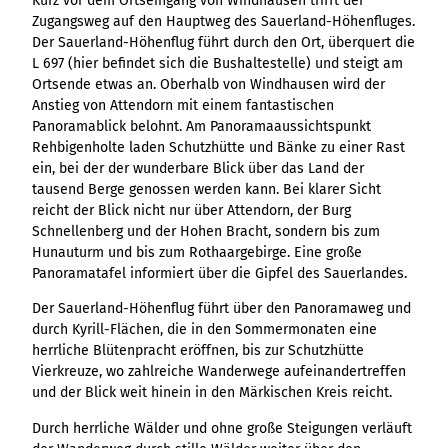
Kurz vor dem Ortseingang von Windhausen trifft der
Zugangsweg auf den Hauptweg des Sauerland-Höhenfluges.
Der Sauerland-Höhenflug führt durch den Ort, überquert die
L 697 (hier befindet sich die Bushaltestelle) und steigt am
Ortsende etwas an. Oberhalb von Windhausen wird der
Anstieg von Attendorn mit einem fantastischen
Panoramablick belohnt. Am Panoramaaussichtspunkt
Rehbigenholte laden Schutzhütte und Bänke zu einer Rast
ein, bei der der wunderbare Blick über das Land der
tausend Berge genossen werden kann. Bei klarer Sicht
reicht der Blick nicht nur über Attendorn, der Burg
Schnellenberg und der Hohen Bracht, sondern bis zum
Hunauturm und bis zum Rothaargebirge. Eine große
Panoramatafel informiert über die Gipfel des Sauerlandes.
Der Sauerland-Höhenflug führt über den Panoramaweg und
durch Kyrill-Flächen, die in den Sommermonaten eine
herrliche Blütenpracht eröffnen, bis zur Schutzhütte
Vierkreuze, wo zahlreiche Wanderwege aufeinandertreffen
und der Blick weit hinein in den Märkischen Kreis reicht.
Durch herrliche Wälder und ohne große Steigungen verläuft