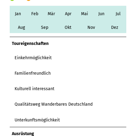
Variante 3
Variante 2
Variante 4
Jan
Feb
Mär
Apr
Mai
Jun
Jul
Variante 5
Aug
Sep
Okt
Nov
Dez
Toureigenschaften
Einkehrmöglichkeit
Familienfreundlich
Kulturell interessant
Qualitätsweg Wanderbares Deutschland
Unterkunftsmöglichkeit
Ausrüstung