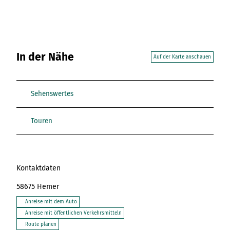
In der Nähe
Auf der Karte anschauen
Sehenswertes
Touren
Kontaktdaten
58675
Hemer
Anreise mit dem Auto
Anreise mit öffentlichen Verkehrsmitteln
Route planen