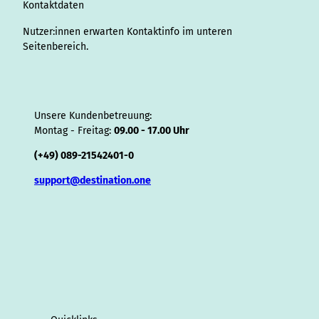
o
Kontaktdaten
r
Nutzer:innen erwarten Kontaktinfo im unteren
Seitenbereich.
Unsere Kundenbetreuung:
Montag - Freitag:
09.00 - 17.00 Uhr
(+49) 089-21542401-0
support@destination.one