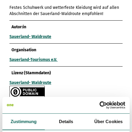
Festes Schuhwerk und wetterfeste Kleidung wird auf allen
Abschnitten der Sauerland-Waldroute empfohlen!
Autor:in
Sauerland- Waldroute
Organisation
Sauerland-Tourismus e.V.
Lizenz (Stammdaten)
Sauerland- Waldroute
Unser Tipp
Zustimmung
Details
Über Cookies
Burg Klusenstein