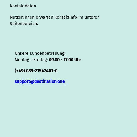
o
Kontaktdaten
r
Nutzer:innen erwarten Kontaktinfo im unteren
Seitenbereich.
Unsere Kundenbetreuung:
Montag - Freitag:
09.00 - 17.00 Uhr
(+49) 089-21542401-0
support@destination.one