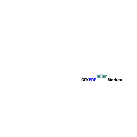
Teilen
GPX
PDF
Merken