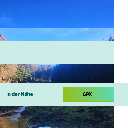
In der Nähe
GPX