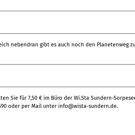
Gleich nebendran gibt es auch noch den Planetenweg z
en Sie für 7,50 € im Büro der Wi.Sta Sundern-Sorpese
590 oder per Mail unter info@wista-sundern.de.