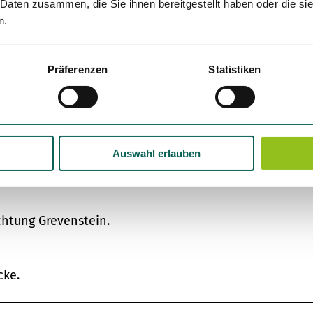
 Daten zusammen, die Sie ihnen bereitgestellt haben oder die s
n.
Präferenzen
Statistiken
h bei Wind und Wetter gut zu laufen.
Auswahl erlauben
htung Grevenstein.
cke.