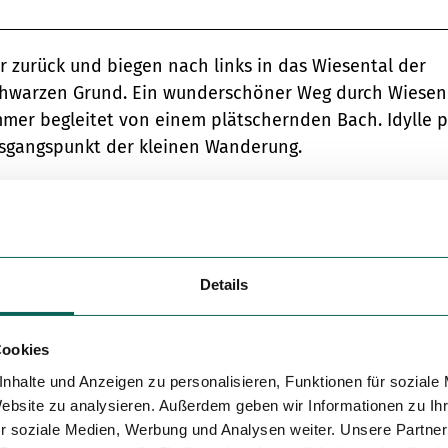
Variante 5
 zurück und biegen nach links in das Wiesental der
schwarzen Grund. Ein wunderschöner Weg durch Wiese
immer begleitet von einem plätschernden Bach. Idylle p
usgangspunkt der kleinen Wanderung.
Details
Cookies
nhalte und Anzeigen zu personalisieren, Funktionen für soziale
Website zu analysieren. Außerdem geben wir Informationen zu I
r soziale Medien, Werbung und Analysen weiter. Unsere Partner