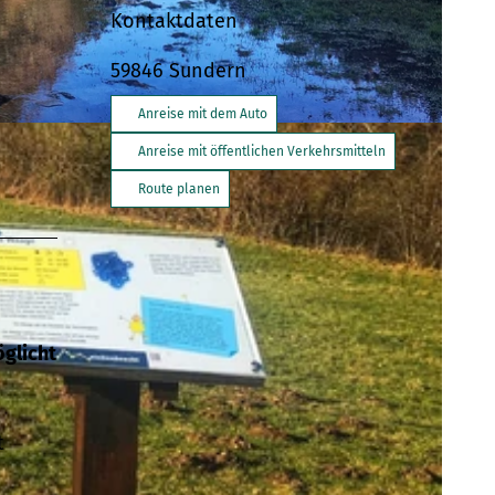
Kontaktdaten
59846
Sundern
Anreise mit dem Auto
Anreise mit öffentlichen Verkehrsmitteln
Route planen
öglicht
t
n