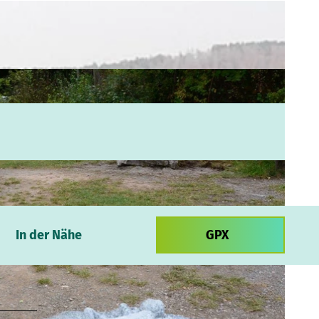
In der Nähe
GPX