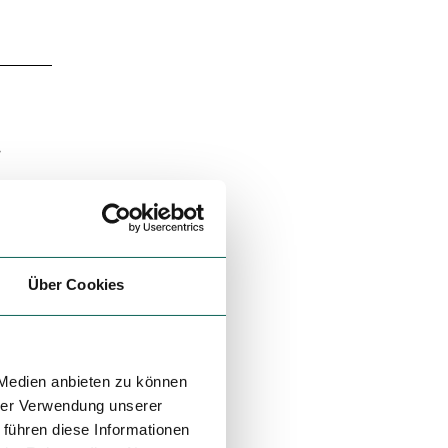
.
n
r
Über Cookies
An
 der
 Medien anbieten zu können
hrer Verwendung unserer
 führen diese Informationen