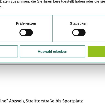
 Steine“ bereits als „Geopunkt im Geopark Harz-
 Daten zusammen, die Sie ihnen bereitgestellt haben oder die s
n.
Präferenzen
Statistiken
Auswahl erlauben
ine” Abzweig Streittorstraße bis Sportplatz