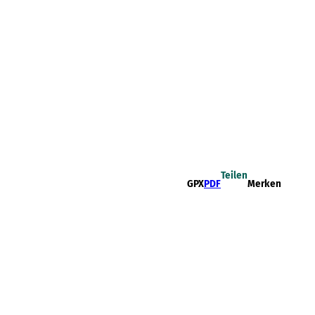
Teilen
GPX
PDF
Merken