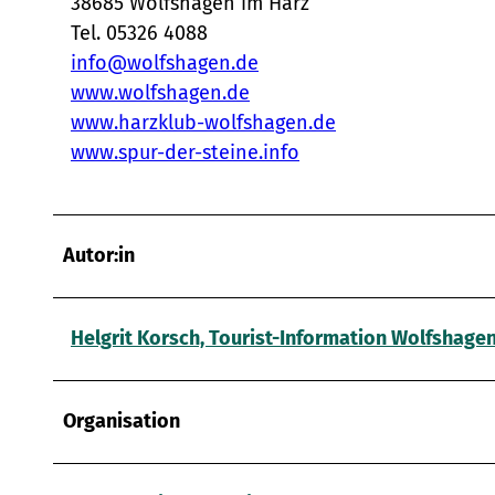
38685 Wolfshagen im Harz
Tel. 05326 4088
info@wolfshagen.de
www.wolfshagen.de
www.harzklub-wolfshagen.de
www.spur-der-steine.info
Autor:in
Helgrit Korsch, Tourist-Information Wolfshage
Organisation