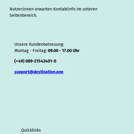
r
Nutzer:innen erwarten Kontaktinfo im unteren
Seitenbereich.
Unsere Kundenbetreuung:
Montag - Freitag:
09.00 - 17.00 Uhr
(+49) 089-21542401-0
support@destination.one
Quicklinks