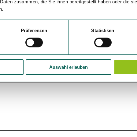
 Daten zusammen, die Sie ihnen bereitgestellt haben oder die s
n.
Präferenzen
Statistiken
p
Okt
Nov
Dez
Auswahl erlauben