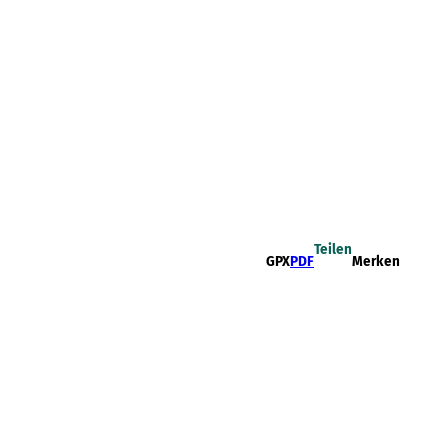
Teilen
GPX
PDF
Merken