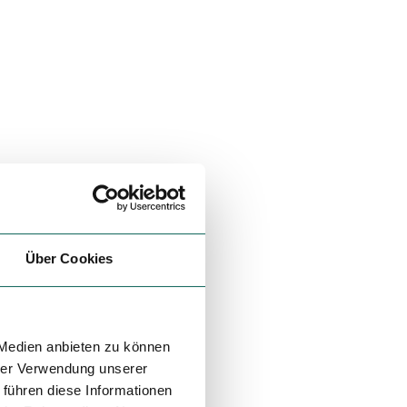
Über Cookies
 Medien anbieten zu können
hrer Verwendung unserer
 führen diese Informationen