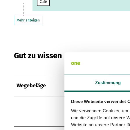
Café
Mehr anzeigen
Gut zu wissen
Zustimmung
Wegebeläge
Diese Webseite verwendet 
Straße (32%)
Wir verwenden Cookies, um I
Schotter (21%)
und die Zugriffe auf unsere 
Website an unsere Partner fü