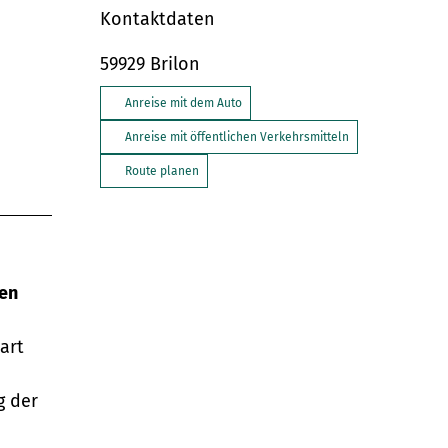
Kontaktdaten
59929
Brilon
Anreise mit dem Auto
Anreise mit öffentlichen Verkehrsmitteln
Route planen
den
art
g der