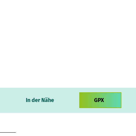
In der Nähe
GPX