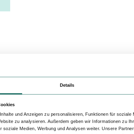
Variante 5
Details
Cookies
Asphalt (47%)
nhalte und Anzeigen zu personalisieren, Funktionen für soziale
Website zu analysieren. Außerdem geben wir Informationen zu I
r soziale Medien, Werbung und Analysen weiter. Unsere Partner