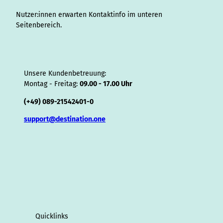
r
Nutzer:innen erwarten Kontaktinfo im unteren
Seitenbereich.
Unsere Kundenbetreuung:
Montag - Freitag:
09.00 - 17.00 Uhr
(+49) 089-21542401-0
support@destination.one
Quicklinks