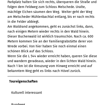
Parkplatz halten Sie sich rechts, überqueren die Straße und
folgen dem Feldweg zum Schloss Melschede. Uralte,
mächtige Eichen säumen den Weg. Weiter geht der Weg
am Melscheder Mühlenbachtal entlang, bis er nach rechts
in die Felder abbiegt.
Am Waldrand angekommen, geht es zunächst links, dann,
nach einigen Metern wieder rechts in den Wald hinein.
Dieser Buchenwald ist wirklich traumschön. Nach ca. 600
Metern kommen Sie an der Familiengrabstätte derer von
Wrede vorbei. Von hier haben Sie noch einmal einen
schönen Blick auf das Schloss.
Wenn Sie die L 544 wieder erreicht haben, queren Sie diese
und wandern geradeaus, wieder in den lichten Wald hinein.
Nach 1 km ist die Kreuzung vom Hinweg erreicht und auf
bekanntem Weg geht es links nach Hövel zurück.
Toureigenschaften
Kulturell interessant
Rundweg