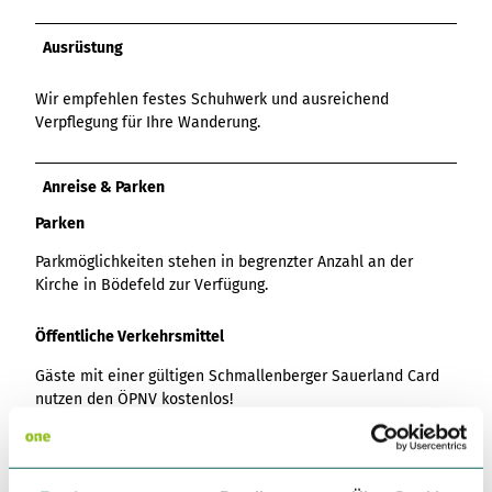
Ausrüstung
Wir empfehlen festes Schuhwerk und ausreichend
Verpflegung für Ihre Wanderung.
Anreise & Parken
Parken
Parkmöglichkeiten stehen in begrenzter Anzahl an der
Kirche in Bödefeld zur Verfügung.
Öffentliche Verkehrsmittel
Gäste mit einer gültigen Schmallenberger Sauerland Card
nutzen den ÖPNV kostenlos!
Fahrplanauskunft für den ÖPNV:
www.rlg-online.de
Fahrplanauskunft für den Wanderbus und Infos zur