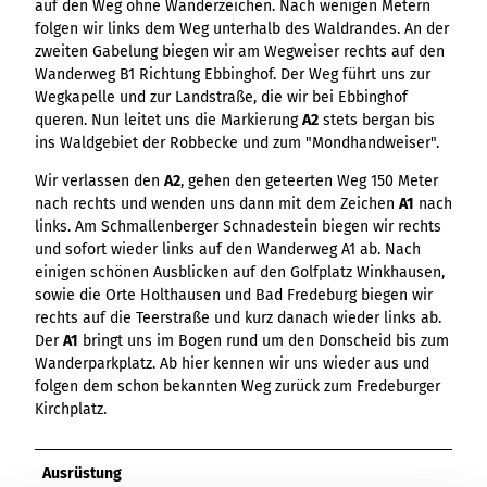
auf den Weg ohne Wanderzeichen. Nach wenigen Metern
folgen wir links dem Weg unterhalb des Waldrandes. An der
zweiten Gabelung biegen wir am Wegweiser rechts auf den
Wanderweg B1 Richtung Ebbinghof. Der Weg führt uns zur
Wegkapelle und zur Landstraße, die wir bei Ebbinghof
queren. Nun leitet uns die Markierung
A2
stets bergan bis
ins Waldgebiet der Robbecke und zum "Mondhandweiser".
Wir verlassen den
A2
, gehen den geteerten Weg 150 Meter
nach rechts und wenden uns dann mit dem Zeichen
A1
nach
links. Am Schmallenberger Schnadestein biegen wir rechts
und sofort wieder links auf den Wanderweg A1 ab. Nach
einigen schönen Ausblicken auf den Golfplatz Winkhausen,
sowie die Orte Holthausen und Bad Fredeburg biegen wir
rechts auf die Teerstraße und kurz danach wieder links ab.
Der
A1
bringt uns im Bogen rund um den Donscheid bis zum
Wanderparkplatz. Ab hier kennen wir uns wieder aus und
folgen dem schon bekannten Weg zurück zum Fredeburger
Kirchplatz.
Ausrüstung