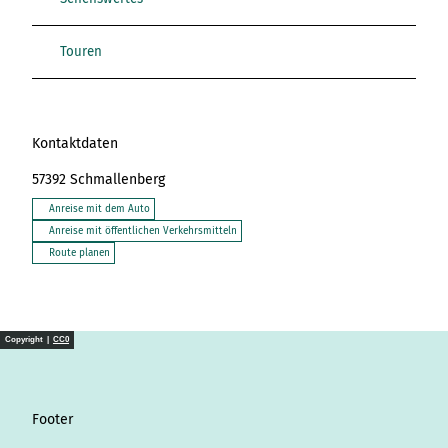
Touren
Kontaktdaten
57392
Schmallenberg
Anreise mit dem Auto
Anreise mit öffentlichen Verkehrsmitteln
Route planen
Copyright |
CC0
Footer