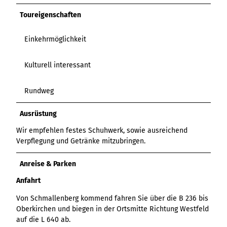
Variante 3
Variante 2
Toureigenschaften
Variante 4
Variante 5
Einkehrmöglichkeit
Kulturell interessant
Rundweg
Ausrüstung
Wir empfehlen festes Schuhwerk, sowie ausreichend
Verpflegung und Getränke mitzubringen.
Anreise & Parken
Anfahrt
Von Schmallenberg kommend fahren Sie über die B 236 bis
Oberkirchen und biegen in der Ortsmitte Richtung Westfeld
auf die L 640 ab.