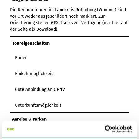
Die Rennradtouren im Landkreis Rotenburg (Wümme) sind
vor Ort weder ausgeschildert noch markiert. Zur
Orientierung stehen GPX-Tracks zur Verfügung (u.a. hier auf
der Seite als Download).
Toureigenschaften
Baden
Einkehrmöglichkeit
Gute Anbindung an ÖPNV
Unterkunftsmöglichkeit
Anreise & Parken
Anfahrt
Empfehlenswert ist eine Anreise mit der Bahn: