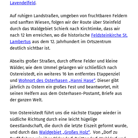
Lavendelfeld
.
Auf ruhigen Landstraßen, umgeben von fruchtbaren Feldern
und sanften Wiesen, folgen wir der Route über Steinfeld
durch das Waldgebiet Schierk nach Kirchtimke, dass wir
nach 12 km erreichen, wo die historische
Feldsteinkirche St.
Lambertus
aus dem 12. Jahrhundert im Ortszentrum
deutlich sichtbar ist.
Abseits großer Straßen, durch offene Felder und kleine
Wälder, wie dem Ummel gelangen wir schließlich nach
Ostereistedt, ein weiteres 16 km entferntes Etappenziel
und
Wohnort des Osterhasen „Hanni Hase“
. Dieser gibt
jährlich zu Ostern ein großes Fest und beantwortet, mit
seinen Helfern aus dem Osterhasen-Postamt, Briefe aus
der ganzen Welt.
Von Ostereistedt führt uns die nächste Etappe wieder in
südliche Richtung durch eine leicht hügelige
Geestlandschaft, die durch die letzte Eiszeit geformt wurde,
und durch das
Waldgebiet „Großes Holz“
. Von „Dorf zu