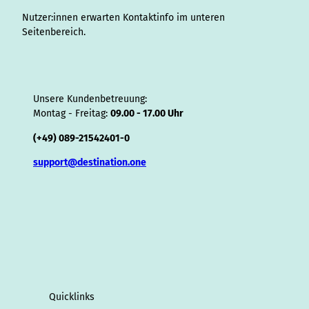
r
Nutzer:innen erwarten Kontaktinfo im unteren
Seitenbereich.
Unsere Kundenbetreuung:
Montag - Freitag:
09.00 - 17.00 Uhr
(+49) 089-21542401-0
support@destination.one
Quicklinks