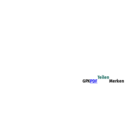
Teilen
GPX
PDF
Merken