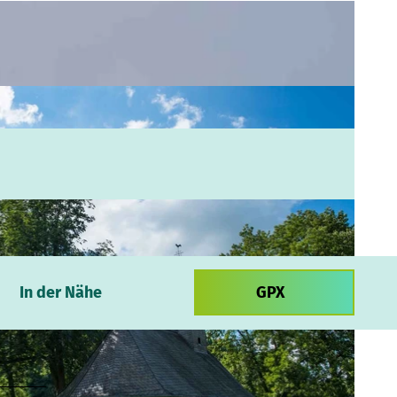
In der Nähe
GPX