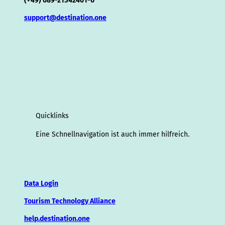
(+49) 089-21542401-0
support@destination.one
Quicklinks
Eine Schnellnavigation ist auch immer hilfreich.
Data Login
Tourism Technology Alliance
help.destination.one