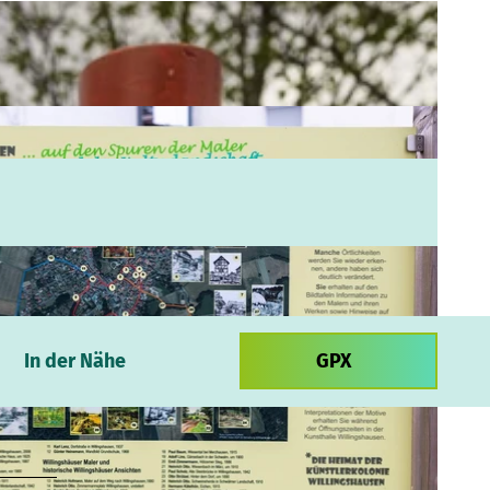
In der Nähe
GPX