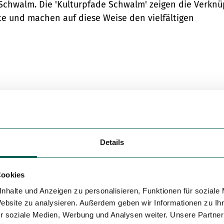
chwalm. Die 'Kulturpfade Schwalm' zeigen die Verknü
Variante 5
te und machen auf diese Weise den vielfältigen
Details
Cookies
nhalte und Anzeigen zu personalisieren, Funktionen für soziale
Website zu analysieren. Außerdem geben wir Informationen zu I
r soziale Medien, Werbung und Analysen weiter. Unsere Partner