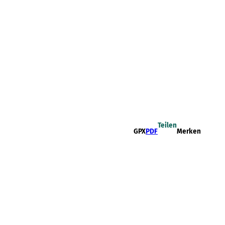
Teilen
GPX
PDF
Merken