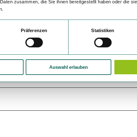
 Daten zusammen, die Sie ihnen bereitgestellt haben oder die s
n.
Präferenzen
Statistiken
Auswahl erlauben
p
Okt
Nov
Dez