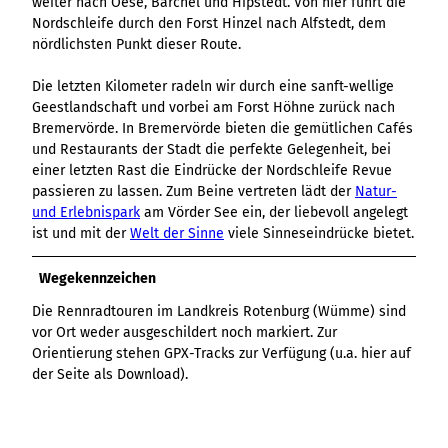
weiter nach Oese, Barchel und Hipstedt. Von hier führt die
Nordschleife durch den Forst Hinzel nach Alfstedt, dem
nördlichsten Punkt dieser Route.
Die letzten Kilometer radeln wir durch eine sanft-wellige
Geestlandschaft und vorbei am Forst Höhne zurück nach
Bremervörde. In Bremervörde bieten die gemütlichen Cafés
und Restaurants der Stadt die perfekte Gelegenheit, bei
einer letzten Rast die Eindrücke der Nordschleife Revue
passieren zu lassen. Zum Beine vertreten lädt der
Natur-
und Erlebnispark
am Vörder See ein, der liebevoll angelegt
ist und mit der
Welt der Sinne
viele Sinneseindrücke bietet.
Wegekennzeichen
Die Rennradtouren im Landkreis Rotenburg (Wümme) sind
vor Ort weder ausgeschildert noch markiert. Zur
Orientierung stehen GPX-Tracks zur Verfügung (u.a. hier auf
der Seite als Download).