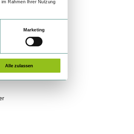
ie im Rahmen Ihrer Nutzung
Marketing
Alle zulassen
er