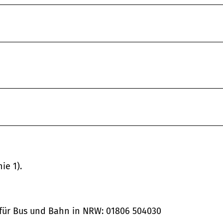
ie 1).
 für Bus und Bahn in NRW: 01806 504030