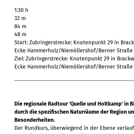
1:30 h
32 m
84 m
48 m
Start: Zubringerstrecke: Knotenpunkt 29 in Bra
Ecke Hammerholz/Niemöllershof/Berner Straße
Ziel: Zubringerstrecke: Knotenpunkt 29 in Brac
Ecke Hammerholz/Niemöllershof/Berner Straße
Die regionale Radtour 'Quelle und Holtkamp' in Bi
durch die spezifischen Naturräume der Region u
Besonderheiten.
Der Rundkurs, überwiegend in der Ebene verlauf