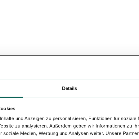
Variante 5
Details
p
Okt
Nov
Dez
Cookies
nhalte und Anzeigen zu personalisieren, Funktionen für soziale
Website zu analysieren. Außerdem geben wir Informationen zu I
r soziale Medien, Werbung und Analysen weiter. Unsere Partner