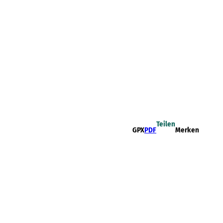
Teilen
GPX
PDF
Merken