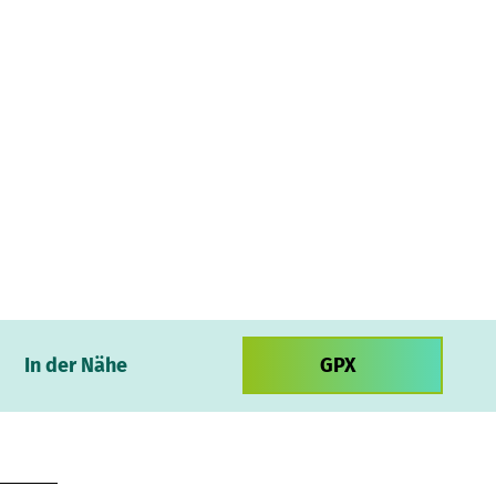
In der Nähe
GPX