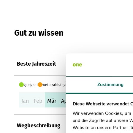
Gut zu wissen
Beste Jahreszeit
Zustimmung
geeignet
wetterabhängig
Jan
Feb
Mär
Apr
Mai
Jun
Jul
Aug
Se
Diese Webseite verwendet 
Wir verwenden Cookies, um I
und die Zugriffe auf unsere 
Wegbeschreibung
Website an unsere Partner fü