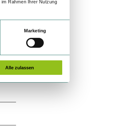
ie im Rahmen Ihrer Nutzung
 Runde
,
Marketing
unkt
Alle zulassen