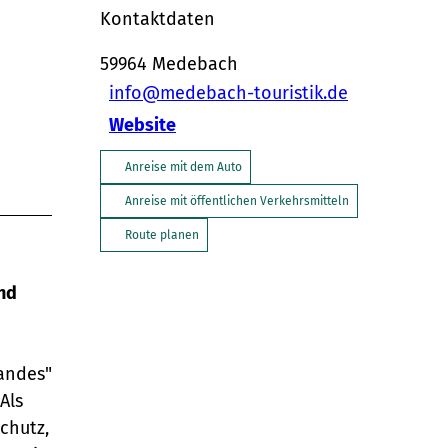
Kontaktdaten
59964
Medebach
info@medebach-touristik.de
Website
Anreise mit dem Auto
Anreise mit öffentlichen Verkehrsmitteln
Route planen
und
landes"
Als
chutz,