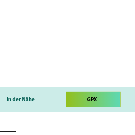
In der Nähe
GPX