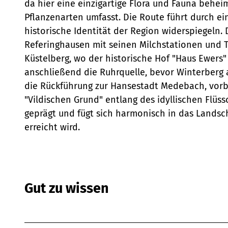
da hier eine einzigartige Flora und Fauna beheim
Pflanzenarten umfasst. Die Route führt durch ei
historische Identität der Region widerspiegeln.
Referinghausen mit seinen Milchstationen und T
Küstelberg, wo der historische Hof "Haus Ewers"
anschließend die Ruhrquelle, bevor Winterberg 
die Rückführung zur Hansestadt Medebach, vorb
"Vildischen Grund" entlang des idyllischen Flü
geprägt und fügt sich harmonisch in das Landsc
erreicht wird.
Gut zu wissen