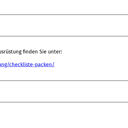
usrüstung finden Sie unter:
ng/checkliste-packen/