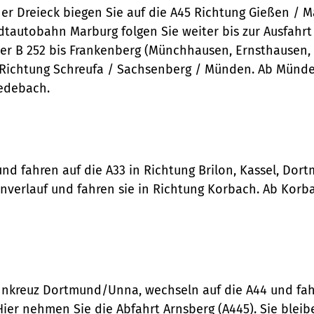
her Dreieck biegen Sie auf die A45 Richtung Gießen / 
dtautobahn Marburg folgen Sie weiter bis zur Ausfahrt
er B 252 bis Frankenberg (Münchhausen, Ernsthausen,
r Richtung Schreufa / Sachsenberg / Münden. Ab Münd
Medebach.
und fahren auf die A33 in Richtung Brilon, Kassel, Dor
enverlauf und fahren sie in Richtung Korbach. Ab Korb
hnkreuz Dortmund/Unna, wechseln auf die A44 und fah
ier nehmen Sie die Abfahrt Arnsberg (A445). Sie bleib