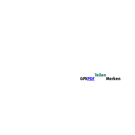
Teilen
GPX
PDF
Merken