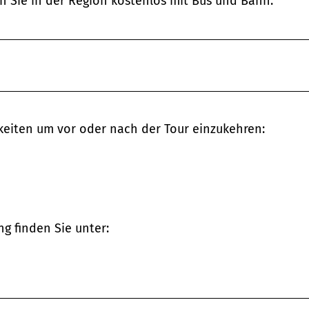
n Sie in der Region kostenlos mit Bus und Bahn.
eiten um vor oder nach der Tour einzukehren:
g finden Sie unter: