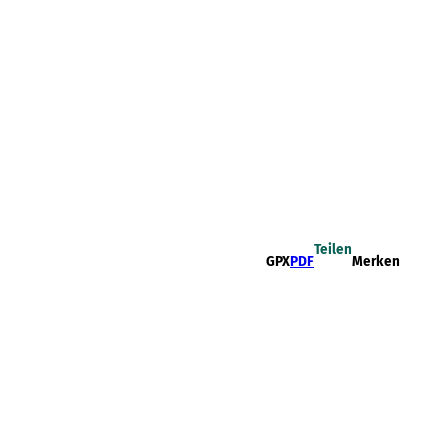
Teilen
GPX
PDF
Merken