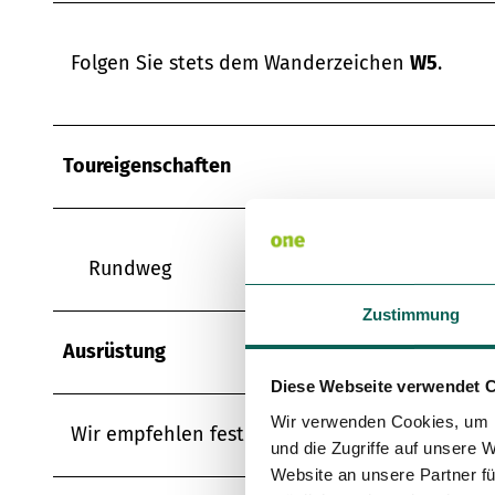
Folgen Sie stets dem Wanderzeichen
W5
.
Toureigenschaften
Rundweg
Zustimmung
Ausrüstung
Diese Webseite verwendet 
Wir verwenden Cookies, um I
Wir empfehlen festes Schuhwerk, sowie ausre
und die Zugriffe auf unsere 
Website an unsere Partner fü