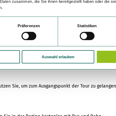
 Daten zusammen, die Sie ihnen bereitgestellt haben oder die s
n.
Präferenzen
Statistiken
Auswahl erlauben
 am Wanderportal Wenholthausen an der Wennebrücke.
Nutzen Sie, um zum Ausgangspunkt der Tour zu gelangen