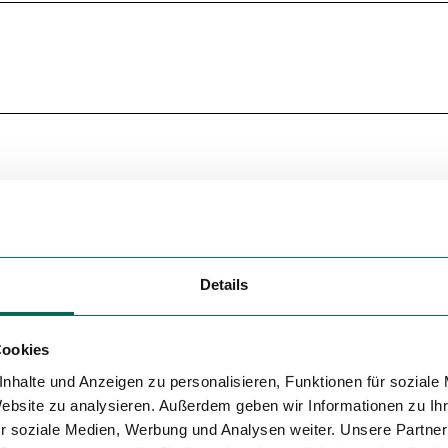
Variante 5
Details
Cookies
nhalte und Anzeigen zu personalisieren, Funktionen für soziale
ichend Verpflegung und Getränke mitzubringen.
Website zu analysieren. Außerdem geben wir Informationen zu I
r soziale Medien, Werbung und Analysen weiter. Unsere Partner