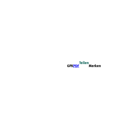
Teilen
GPX
PDF
Merken