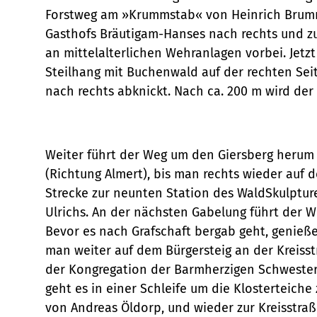
Forstweg am »Krummstab« von Heinrich Brumma
Gasthofs Bräutigam-Hanses nach rechts und zu
an mittelalterlichen Wehranlagen vorbei. Jet
Steilhang mit Buchenwald auf der rechten Sei
nach rechts abknickt. Nach ca. 200 m wird der 
Weiter führt der Weg um den Giersberg herum zu
(Richtung Almert), bis man rechts wieder auf
Strecke zur neunten Station des WaldSkulpture
Ulrichs. An der nächsten Gabelung führt der 
Bevor es nach Grafschaft bergab geht, genieße
man weiter auf dem Bürgersteig an der Kreisst
der Kongregation der Barmherzigen Schwestern
geht es in einer Schleife um die Klosterteich
von Andreas Öldorp, und wieder zur Kreisstraß