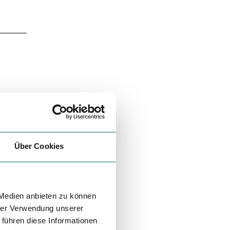
Über Cookies
enden
 Medien anbieten zu können
hrer Verwendung unserer
 führen diese Informationen
hrt