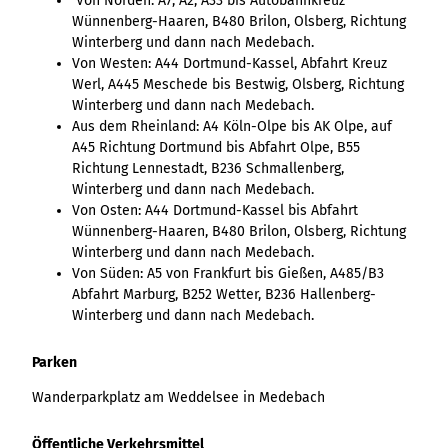
Von Norden: A7, A2, A33 bis Autobahnkreuz
Wünnenberg-Haaren, B480 Brilon, Olsberg, Richtung
Winterberg und dann nach Medebach.
Von Westen: A44 Dortmund-Kassel, Abfahrt Kreuz
Werl, A445 Meschede bis Bestwig, Olsberg, Richtung
Winterberg und dann nach Medebach.
Aus dem Rheinland: A4 Köln-Olpe bis AK Olpe, auf
A45 Richtung Dortmund bis Abfahrt Olpe, B55
Richtung Lennestadt, B236 Schmallenberg,
Winterberg und dann nach Medebach.
Von Osten: A44 Dortmund-Kassel bis Abfahrt
Wünnenberg-Haaren, B480 Brilon, Olsberg, Richtung
Winterberg und dann nach Medebach.
Von Süden: A5 von Frankfurt bis Gießen, A485/B3
Abfahrt Marburg, B252 Wetter, B236 Hallenberg-
Winterberg und dann nach Medebach.
Parken
Wanderparkplatz am Weddelsee in Medebach
Öffentliche Verkehrsmittel