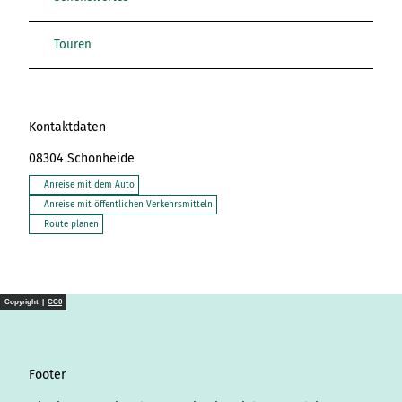
Touren
Kontaktdaten
08304
Schönheide
Anreise mit dem Auto
Anreise mit öffentlichen Verkehrsmitteln
Route planen
Copyright |
CC0
Footer