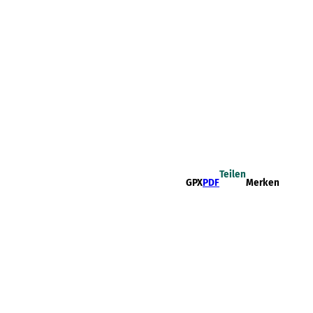
Teilen
GPX
PDF
Merken