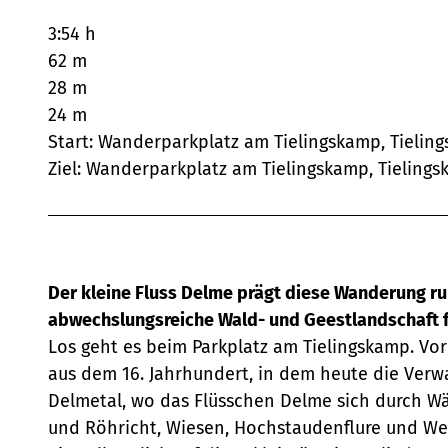
3:54 h
62 m
28 m
24 m
Start: Wanderparkplatz am Tielingskamp, Tielin
Ziel: Wanderparkplatz am Tielingskamp, Tieling
Der kleine Fluss Delme prägt diese Wanderung r
abwechslungsreiche Wald- und Geestlandschaft fä
Los geht es beim Parkplatz am Tielingskamp. V
aus dem 16. Jahrhundert, in dem heute die Verw
Delmetal, wo das Flüsschen Delme sich durch W
und Röhricht, Wiesen, Hochstaudenflure und We