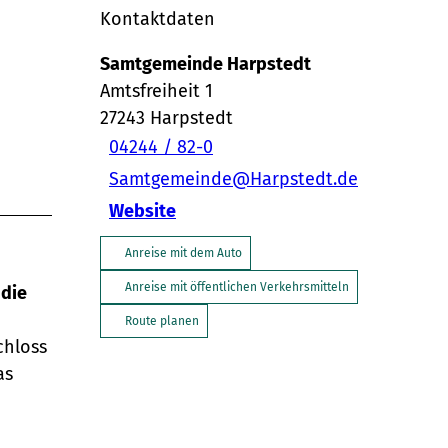
Kontaktdaten
Samtgemeinde Harpstedt
Amtsfreiheit 1
27243
Harpstedt
04244 / 82-0
Samtgemeinde@Harpstedt.de
Website
Anreise mit dem Auto
Anreise mit öffentlichen Verkehrsmitteln
 die
Route planen
chloss
as