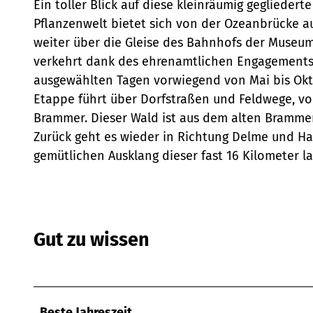
Ein toller Blick auf diese kleinräumig gegliedert
Pflanzenwelt bietet sich von der Ozeanbrücke a
weiter über die Gleise des Bahnhofs der Museu
verkehrt dank des ehrenamtlichen Engagements
ausgewählten Tagen vorwiegend von Mai bis Ok
Etappe führt über Dorfstraßen und Feldwege, v
Brammer. Dieser Wald ist aus dem alten Bramm
Zurück geht es wieder in Richtung Delme und Ha
gemütlichen Ausklang dieser fast 16 Kilometer 
Gut zu wissen
Beste Jahreszeit