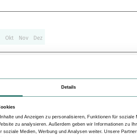
Variante 5
p
Okt
Nov
Dez
Wilde Geest zu Fuß" - Logo ausgeschildert.
Details
Cookies
nhalte und Anzeigen zu personalisieren, Funktionen für soziale
Website zu analysieren. Außerdem geben wir Informationen zu I
r soziale Medien, Werbung und Analysen weiter. Unsere Partner