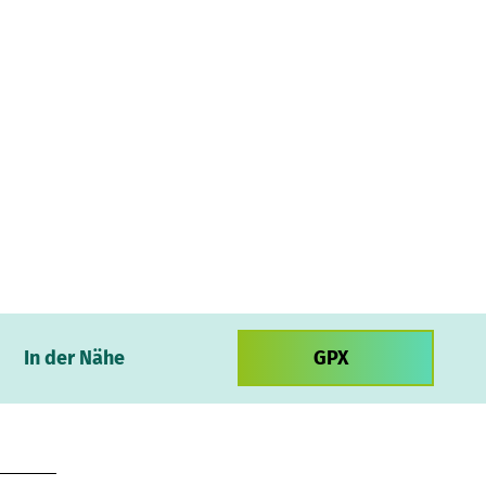
In der Nähe
GPX