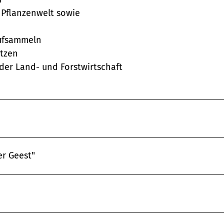
d Pflanzenwelt sowie
aufsammeln
ätzen
der Land- und Forstwirtschaft
r Geest"